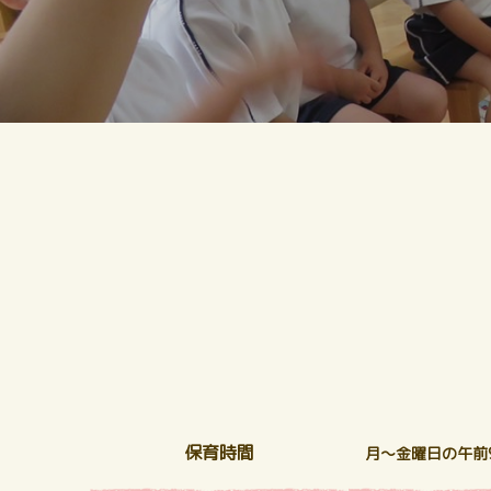
保育時間
月～金曜日の午前