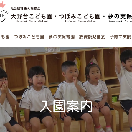
ども園
つぼみこども園
夢の実保育園
放課後児童会
子育て支援
入園案内