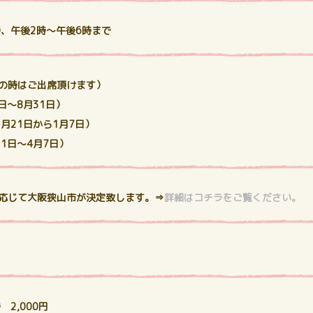
時、午後2時～午後6時まで
の時はご出席頂けます）
日～8月31日）
月21日から1月7日）
1日～4月7日）
応じて大阪狭山市が決定致します。⇒
詳細はコチラをご覧ください。
2,000円