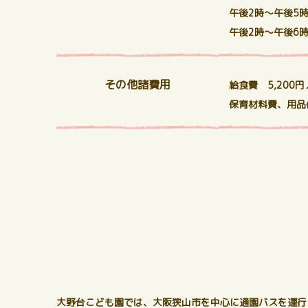
午後2時～午後5時 
午後2時～午後6時 
その他諸費用
給食費 5,200円
保育材料費、用品
大野台こども園では、大阪狭山市を中心に通園バスを運行