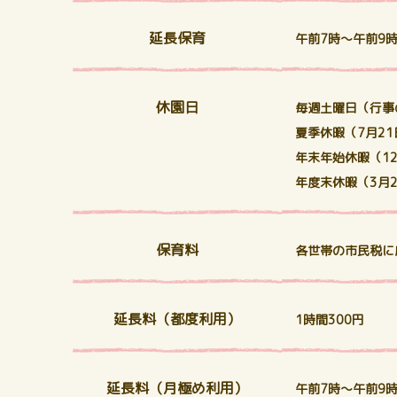
延長保育
午前7時～午前9
休園日
毎週土曜日（行事
夏季休暇（7月21
年末年始休暇（12
年度末休暇（3月2
保育料
各世帯の市民税に
延長料（都度利用）
1時間300円
延長料（月極め利用）
午前7時～午前9時 