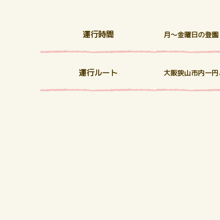
運行時間
月～金曜日の登園
運行ルート
大阪狭山市内一円