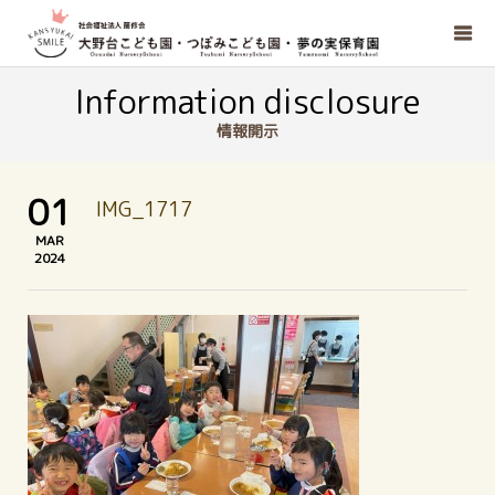
Information disclosure
情報開示
01
IMG_1717
MAR
2024