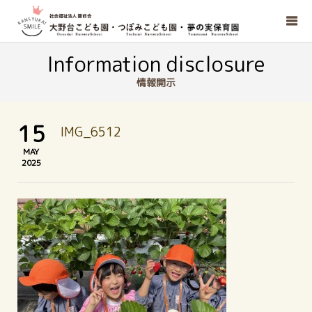
Information disclosure
情報開示
15
IMG_6512
MAY
2025