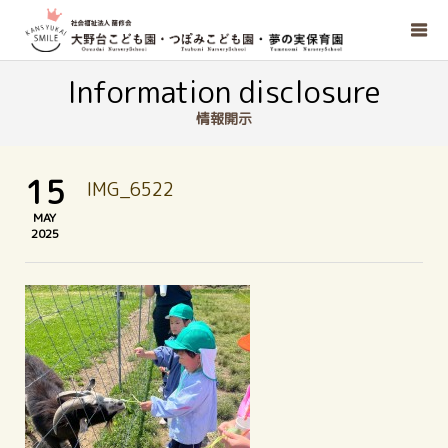
Information disclosure
情報開示
15
IMG_6522
MAY
2025