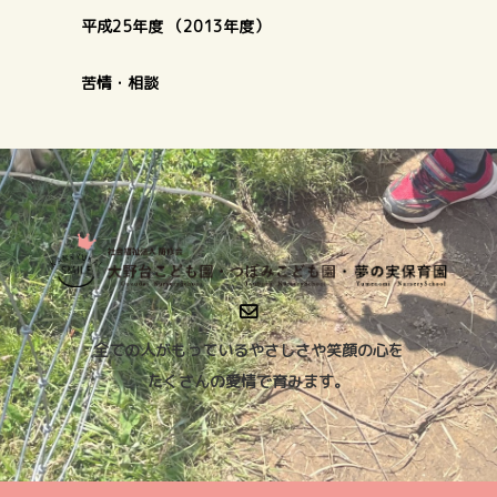
平成25年度 （2013年度）
苦情・相談
全ての人がもっているやさしさや笑顔の心を
たくさんの愛情で育みます。