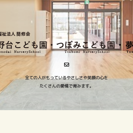
全ての人がもっているやさしさや笑顔の心を
たくさんの愛情で育みます。
Copyright ©
2026
社会福祉法人 簡修会. All Rights Reserved.