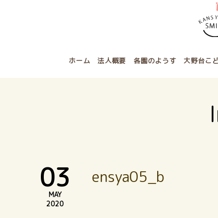
ホーム
法人概要
各園のようす
大野台こ
03
ensya05_b
MAY
2020