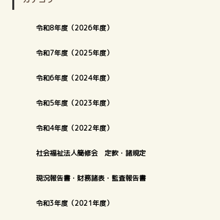
令和8年度（2026年度）
令和7年度（2025年度）
令和6年度（2024年度）
令和5年度（2023年度）
令和4年度（2022年度）
社会福祉法人簡修会 定款・諸規定
現況報告書・財務諸表・監査報告書
令和3年度（2021年度）