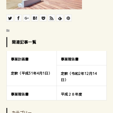
関連記事一覧
事業計画書
事業報告書
定款（平成31年4月1日）
定款（令和2年12月14
日）
事業報告書
平成２８年度
カテゴリー