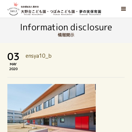
Information disclosure
情報開示
03
ensya10_b
MAY
2020