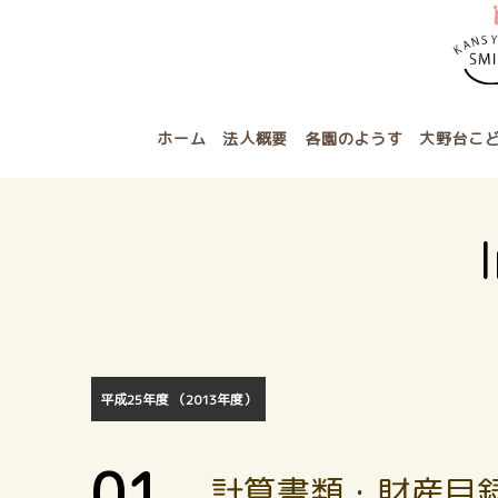
ホーム
法人概要
各園のようす
大野台こ
平成25年度 （2013年度）
01
計算書類・財産目