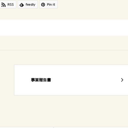
RSS
feedly
Pin it
事業報告書