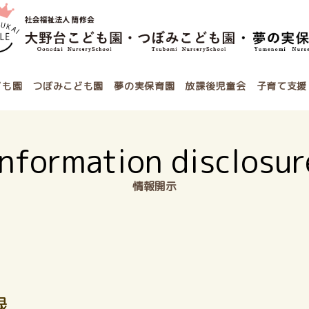
ども園
つぼみこども園
夢の実保育園
放課後児童会
子育て支援
Information disclosur
情報開示
録