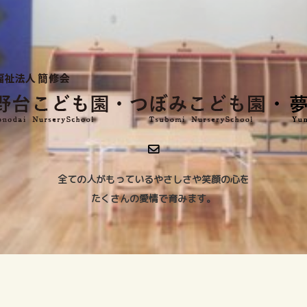
全ての人がもっているやさしさや笑顔の心を
たくさんの愛情で育みます。
Copyright ©
2026
社会福祉法人 簡修会. All Rights Reserved.