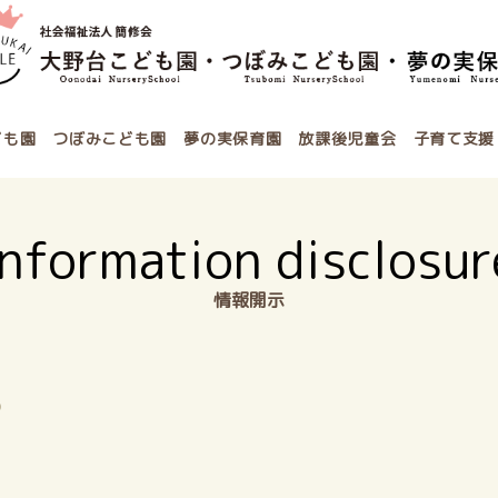
ども園
つぼみこども園
夢の実保育園
放課後児童会
子育て支援
Information disclosur
情報開示
b