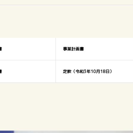
書
事業計画書
書
定款（令和3年10月18日）