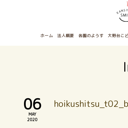
ホーム
法人概要
各園のようす
大野台こ
06
hoikushitsu_t02_
MAY
2020