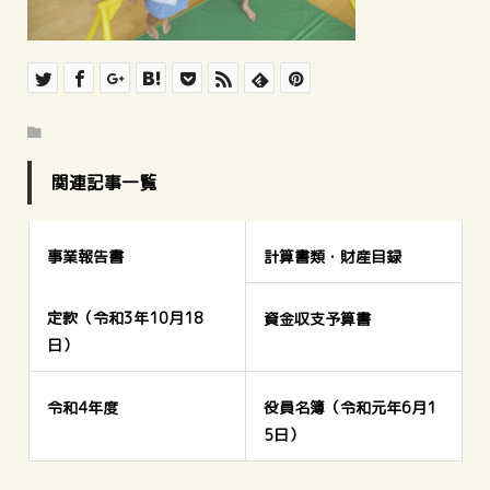
関連記事一覧
事業報告書
計算書類・財産目録
定款（令和3年10月18
資金収支予算書
日）
令和4年度
役員名簿（令和元年6月1
5日）