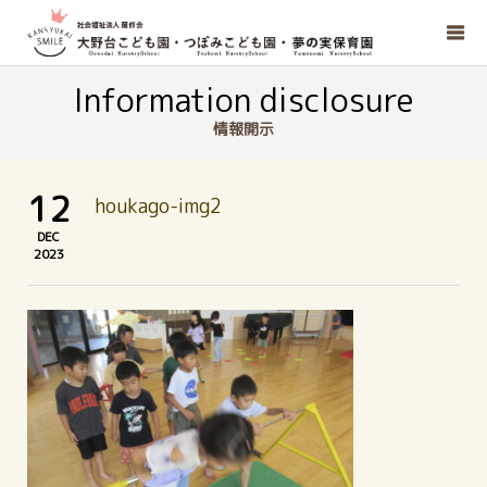
Information disclosure
情報開示
12
houkago-img2
DEC
2023