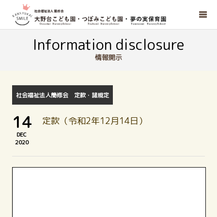
Information disclosure
情報開示
社会福祉法人簡修会 定款・諸規定
14
定款（令和2年12月14日）
DEC
2020