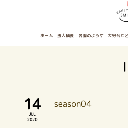
ホーム
法人概要
各園のようす
大野台こ
14
season04
JUL
2020