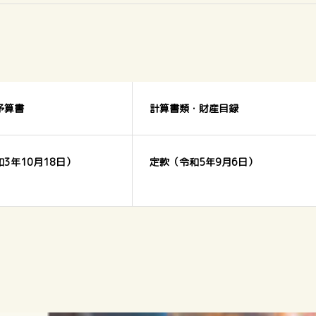
予算書
計算書類・財産目録
3年10月18日）
定款（令和5年9月6日）