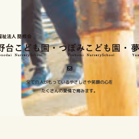
全ての人がもっているやさしさや笑顔の心を
たくさんの愛情で育みます。
Copyright ©
2026
社会福祉法人 簡修会. All Rights Reserved.