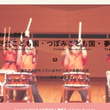
全ての人がもっているやさしさや笑顔の心を
たくさんの愛情で育みます。
Copyright ©
2026
社会福祉法人 簡修会. All Rights Reserved.