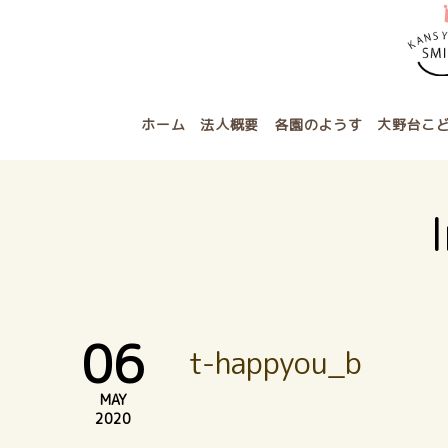
ホーム
法人概要
各園のようす
大野台こ
06
t-happyou_b
MAY
2020