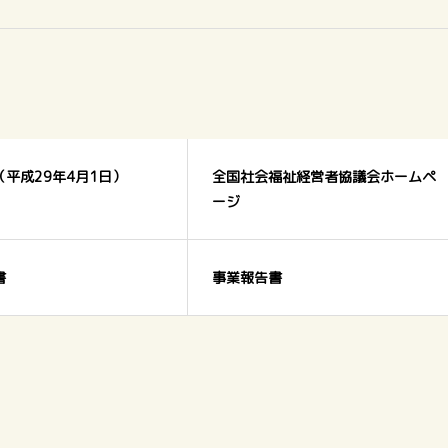
平成29年4月1日）
全国社会福祉経営者協議会ホームペ
ージ
書
事業報告書