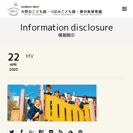
Information disclosure
情報開示
22
MV
APR
2020